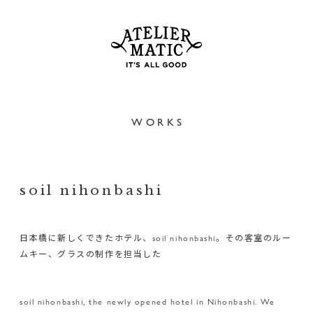
WORKS
soil nihonbashi
日本橋に新しくできたホテル、soil nihonbashi。その客室のルー
ムキー、グラスの制作を担当した
soil nihonbashi, the newly opened hotel in Nihonbashi. We