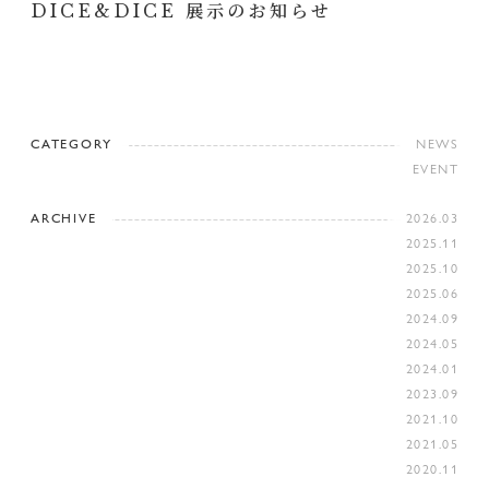
DICE&DICE 展示のお知らせ
CATEGORY
NEWS
EVENT
ARCHIVE
2026.03
2025.11
2025.10
2025.06
2024.09
2024.05
2024.01
2023.09
2021.10
2021.05
2020.11